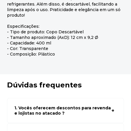
refrigerantes. Além disso, é descartável, facilitando a
limpeza após o uso. Praticidade e elegância em um só
produto!
Especificações:
- Tipo de produto: Copo Descartável
- Tamanho aproximado (AxD): 12 cm x 9,2 Ø
- Capacidade: 400 ml
- Cor: Transparente
- Composição: Plástico
Dúvidas frequentes
1. Vocês oferecem descontos para revenda
e lojistas no atacado ?
Sim, temos preços especiais para compras no atacado.
Para ter acessos aos preços faça seus cadastro em