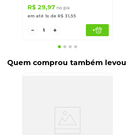
R$
29
,
97
no pix
em até
1
x de
R$
31
,
55
－
＋
+
Quem comprou também levou