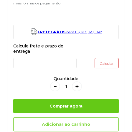
mais formas de pagamento
FRETE GRÁTIS
para ES, MG, RJ, BA*
Quantidade
－
＋
Comprar agora
Adicionar ao carrinho