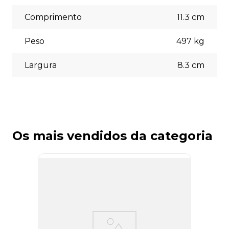
necessidades no momento do checkout.
Comprimento
11.3
cm
Peso
497
kg
Largura
8.3
cm
Os mais vendidos da categoria