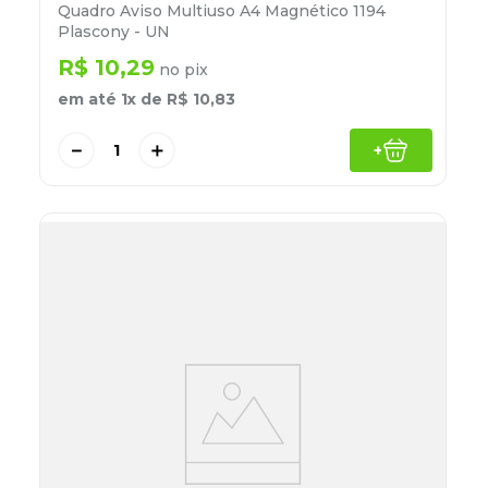
Quadro Aviso Multiuso A4 Magnético 1194
Plascony - UN
R$
10
,
29
no pix
em até
1
x de
R$
10
,
83
－
＋
+