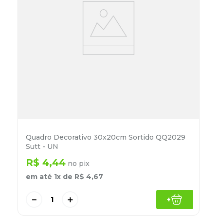
Quadro Decorativo 30x20cm Sortido QQ2029
Sutt - UN
R$
4
,
44
no pix
em até
1
x de
R$
4
,
67
－
＋
+