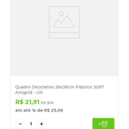
Quadro Decorativo 26x36cm Plástico 3097
Amigold - UN
R$
21
,
91
no pix
em até
1
x de
R$
23
,
06
－
＋
+