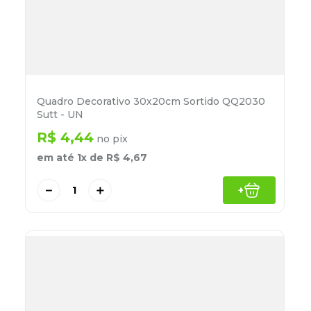
Quadro Decorativo 30x20cm Sortido QQ2030
Sutt - UN
R$
4
,
44
no pix
em até
1
x de
R$
4
,
67
－
＋
+