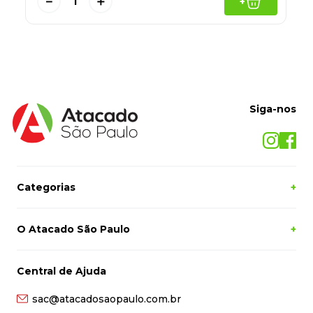
－
＋
+
Siga-nos
Categorias
+
O Atacado São Paulo
+
Central de Ajuda
sac@atacadosaopaulo.com.br