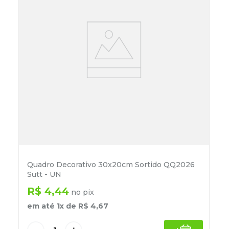
Quadro Decorativo 30x20cm Sortido QQ2026
Sutt - UN
R$
4
,
44
no pix
em até
1
x de
R$
4
,
67