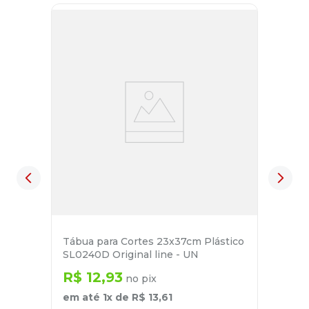
Tábua para Cortes 23x37cm Plástico
SL0240D Original line - UN
R$
12
,
93
no pix
em até
1
x de
R$
13
,
61