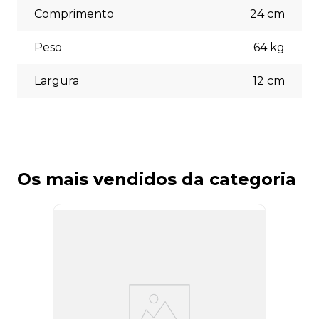
Comprimento
24
cm
Peso
64
kg
Largura
12
cm
Os mais vendidos da categoria