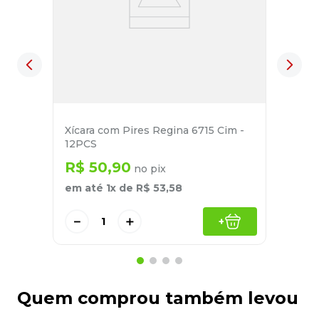
Xícara com Pires Regina 6715 Cim -
12PCS
R$
50
,
90
no pix
em até
1
x de
R$
53
,
58
－
＋
+
Quem comprou também levou