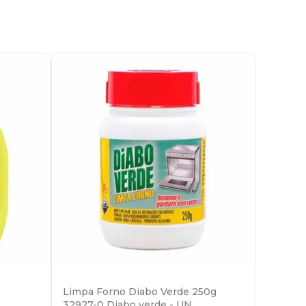
Limpa Forno Diabo Verde 250g
32927-0 Diabo verde - UN