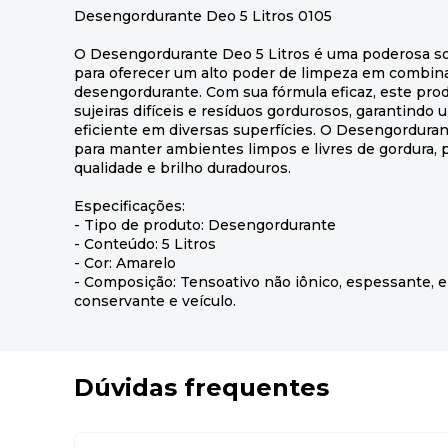
Desengordurante Deo 5 Litros 0105
O Desengordurante Deo 5 Litros é uma poderosa so
para oferecer um alto poder de limpeza em combi
desengordurante. Com sua fórmula eficaz, este prod
sujeiras difíceis e resíduos gordurosos, garantindo
eficiente em diversas superfícies. O Desengorduran
para manter ambientes limpos e livres de gordura,
qualidade e brilho duradouros.
Especificações:
- Tipo de produto: Desengordurante
- Conteúdo: 5 Litros
- Cor: Amarelo
- Composição: Tensoativo não iônico, espessante, e
conservante e veículo.
Dúvidas frequentes