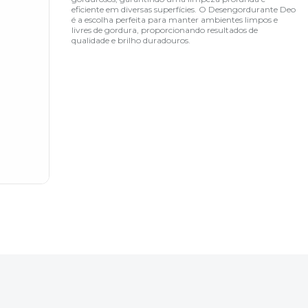
eficiente em diversas superfícies. O Desengordurante Deo
é a escolha perfeita para manter ambientes limpos e
livres de gordura, proporcionando resultados de
qualidade e brilho duradouros.