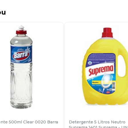
ou
nte 500ml Clear 0020 Barra
Detergente 5 Litros Neutro
Suprema 1401 Suprema - UN