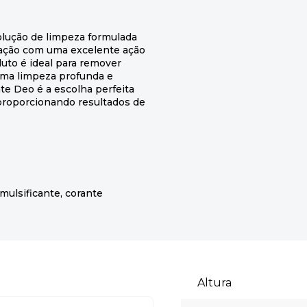
lução de limpeza formulada
nação com uma excelente ação
uto é ideal para remover
 uma limpeza profunda e
te Deo é a escolha perfeita
 proporcionando resultados de
mulsificante, corante
Altura