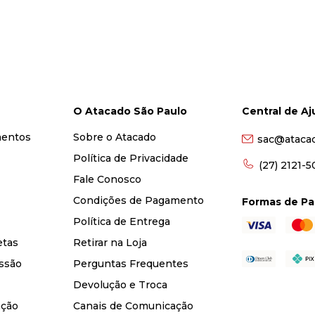
O Atacado São Paulo
Central de A
mentos
Sobre o Atacado
sac@ataca
Política de Privacidade
(27) 2121-
Fale Conosco
Condições de Pagamento
Formas de P
Política de Entrega
etas
Retirar na Loja
ssão
Perguntas Frequentes
Devolução e Troca
nção
Canais de Comunicação