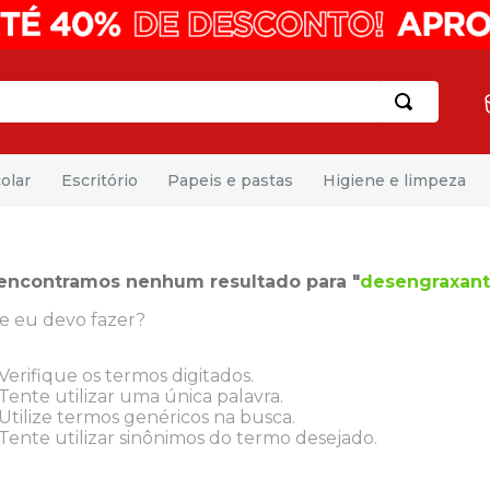
olar
Escritório
Papeis e pastas
Higiene e limpeza
encontramos nenhum resultado para "
desengraxant
e eu devo fazer?
Verifique os termos digitados.
Tente utilizar uma única palavra.
Utilize termos genéricos na busca.
Tente utilizar sinônimos do termo desejado.