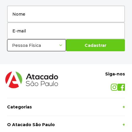
Pessoa Física
Cadastrar
Siga-nos
Categorias
+
O Atacado São Paulo
+