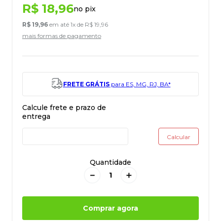
R$
18
,
96
no pix
R$
19
,
96
em até
1
x de
R$
19
,
96
mais formas de pagamento
FRETE GRÁTIS
para ES, MG, RJ, BA*
Quantidade
－
＋
Comprar agora