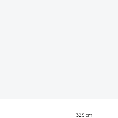
32.5
cm