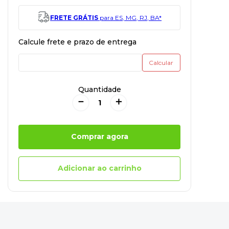
FRETE GRÁTIS
para ES, MG, RJ, BA*
Quantidade
－
＋
Comprar agora
Adicionar ao carrinho