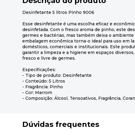
Descrição do produto
Desinfetante 5 litros Pinho 9006
Esse desinfetante é uma escolha eficaz e econômic
desinfetada. Com o fresco aroma de pinho, este de
germes e bactérias, mas também deixa o ambiente 
embalagem econômica torna-o ideal para uso em la
domésticos, comerciais e institucionais. Este produ
garantir a limpeza e a higiene em espaços diverso
fresco e livre de germes.
Especificações:
- Tipo de produto: Desinfetante
- Conteúdo: 5 Litros
- Fragrância: Pinho
- Cor: Marrom
- Composição: Álcool, Tensoativos, Fragrância, Cora
Dúvidas frequentes