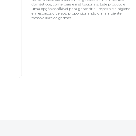
domésticos, comerciais e institucionais. Este produto é
uma opção confiável para garantir a limpeza e a higiene
em espaços diversos, proporcionando um ambiente
fresco e livre de germes.