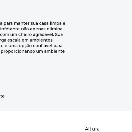
a para manter sua casa limpa e
sinfetante não apenas elimina
com um cheiro agradável. Sua
rga escala em ambientes
to é uma opção confiável para
s, proporcionando um ambiente
nte
Altura