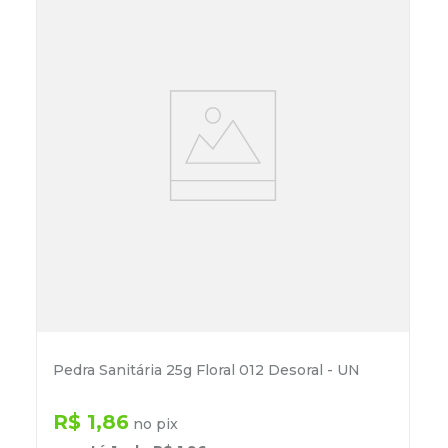
Pedra Sanitária 25g Floral 012 Desoral - UN
R$
1
,
86
no pix