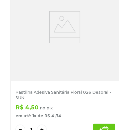
Pastilha Adesiva Sanitária Floral 026 Desoral -
3UN
R$
4
,
50
no pix
em até
1
x de
R$
4
,
74
－
＋
+