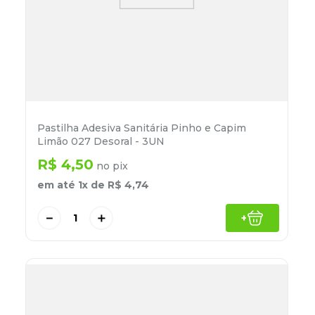
Pastilha Adesiva Sanitária Pinho e Capim
Limão 027 Desoral - 3UN
R$
4
,
50
no pix
em até
1
x de
R$
4
,
74
－
＋
+