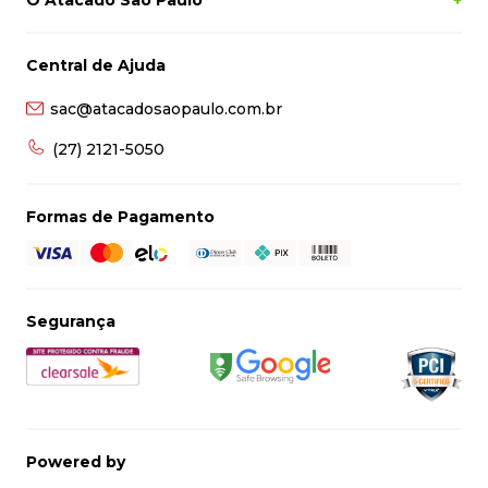
O Atacado São Paulo
+
Central de Ajuda
sac@atacadosaopaulo.com.br
(27) 2121-5050
Formas de Pagamento
Segurança
Powered by