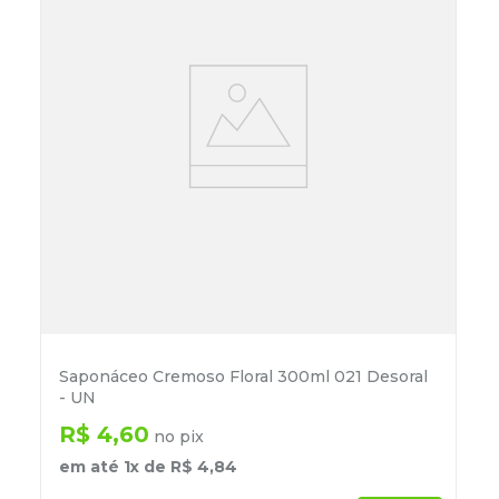
Saponáceo Cremoso Floral 300ml 021 Desoral
- UN
R$
4
,
60
no pix
em até
1
x de
R$
4
,
84