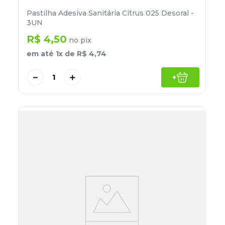
Pastilha Adesiva Sanitária Citrus 025 Desoral -
3UN
R$
4
,
50
no pix
em até
1
x de
R$
4
,
74
－
＋
+