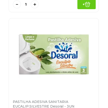
－
＋
+
PASTILHA ADESIVA SANITARIA
EUCALIP.SILVESTRE Desoral - 3UN