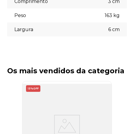
Comprimento
3
cm
Peso
163
kg
Largura
6
cm
Os mais vendidos da categoria
13%
OFF