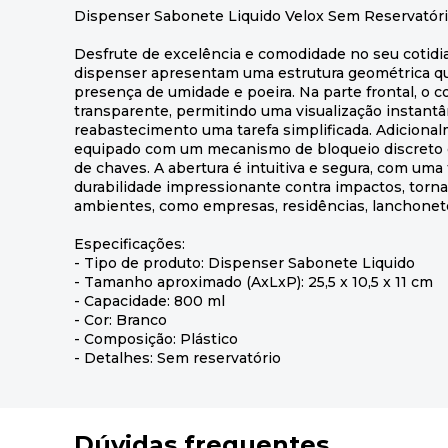
Dispenser Sabonete Liquido Velox Sem Reservatóri
Desfrute de excelência e comodidade no seu cotidi
dispenser apresentam uma estrutura geométrica qu
presença de umidade e poeira. Na parte frontal, o 
transparente, permitindo uma visualização instant
reabastecimento uma tarefa simplificada. Adicionalm
equipado com um mecanismo de bloqueio discreto 
de chaves. A abertura é intuitiva e segura, com uma
durabilidade impressionante contra impactos, torna
ambientes, como empresas, residências, lanchonete
Especificações:
- Tipo de produto: Dispenser Sabonete Liquido
- Tamanho aproximado (AxLxP): 25,5 x 10,5 x 11 cm
- Capacidade: 800 ml
- Cor: Branco
- Composição: Plástico
- Detalhes: Sem reservatório
Dúvidas frequentes