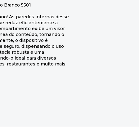
o Branco 5501
ano! As paredes internas desse
e reduz eficientemente a
compartimento exibe um visor
ânea do conteúdo, tornando o
ente, o dispositivo é
e seguro, dispensando o uso
 tecla robusta e uma
ndo-o ideal para diversos
s, restaurantes e muito mais.