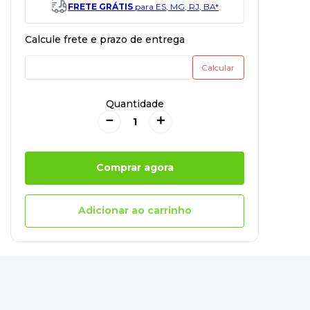
FRETE GRÁTIS
para ES, MG, RJ, BA*
Quantidade
－
＋
Comprar agora
Adicionar ao carrinho