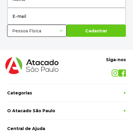
Pessoa Física
Cadastrar
Siga-nos
Categorias
+
O Atacado São Paulo
+
Central de Ajuda