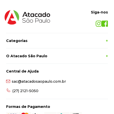
Siga-nos
Categorias
+
O Atacado São Paulo
+
Central de Ajuda
sac@atacadosaopaulo.com.br
(27) 2121-5050
Formas de Pagamento