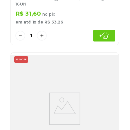
16UN
R$
31
,
60
no pix
em até
1
x de
R$
33
,
26
－
＋
+
19%
OFF