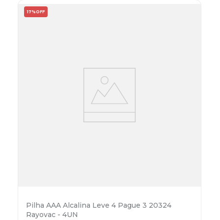
17%
OFF
Pilha AAA Alcalina Leve 4 Pague 3 20324
Rayovac - 4UN