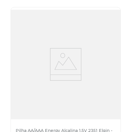
Pilha AA/AAA Energy Alcalina 1,5V 2351 Elgin -