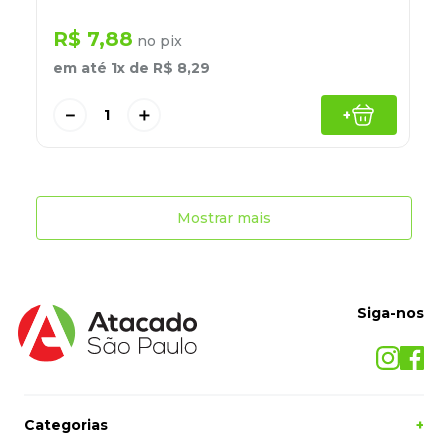
R$
7
,
88
no pix
em até
1
x de
R$
8
,
29
－
＋
+
Mostrar mais
Siga-nos
Categorias
+