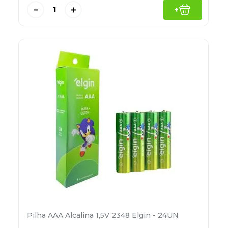
－
＋
+
Pilha AAA Alcalina 1,5V 2348 Elgin - 24UN