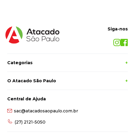
Siga-nos
Categorias
+
O Atacado São Paulo
+
Central de Ajuda
sac@atacadosaopaulo.com.br
(27) 2121-5050