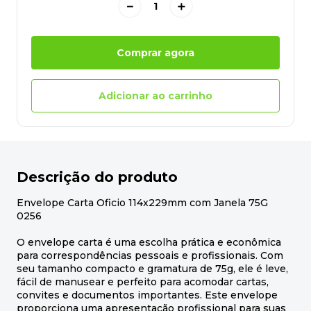
－
＋
Comprar agora
Adicionar ao carrinho
Descrição do produto
Envelope Carta Oficio 114x229mm com Janela 75G
0256
O envelope carta é uma escolha prática e econômica
para correspondências pessoais e profissionais. Com
seu tamanho compacto e gramatura de 75g, ele é leve,
fácil de manusear e perfeito para acomodar cartas,
convites e documentos importantes. Este envelope
proporciona uma apresentação profissional para suas