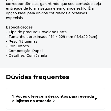
correspondências, garantindo que seu conteúdo seja
entregue de forma segura e em grande estilo. É a
opção ideal para envios cotidianos e ocasiões
especiais.
Especificações:
- Tipo de produto: Envelope Carta
- Tamanho aproximado: 114 x 229 mm (11,4x22,9cm)
- Peso: 75 gramas
- Cor: Branco
- Composição: Papel
- Detalhes: Com Janela
Dúvidas frequentes
1. Vocês oferecem descontos para revenda
e lojistas no atacado ?
Sim, temos preços especiais para compras no atacado.