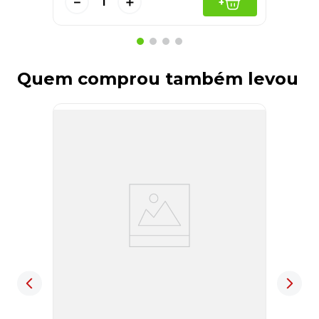
－
＋
+
Quem comprou também levou