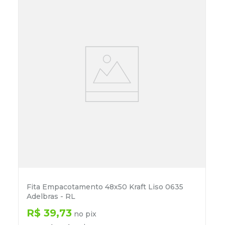
Fita Empacotamento 48x50 Kraft Liso 0635
Adelbras - RL
R$
39
,
73
no pix