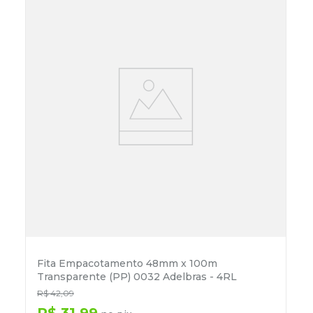
Fita Empacotamento 48mm x 100m
Transparente (PP) 0032 Adelbras - 4RL
R$
42
,
09