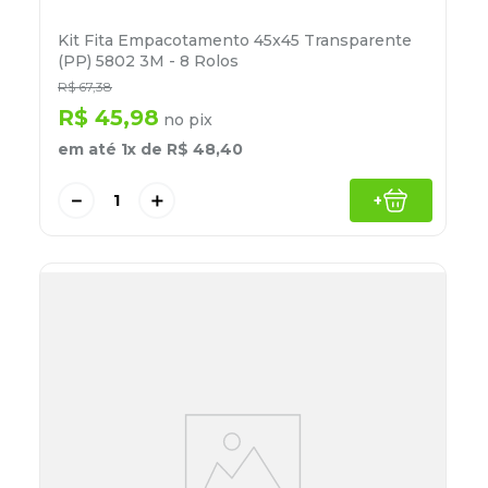
Kit Fita Empacotamento 45x45 Transparente
(PP) 5802 3M - 8 Rolos
R$
67
,
38
R$
45
,
98
no pix
em até
1
x de
R$
48
,
40
－
＋
+