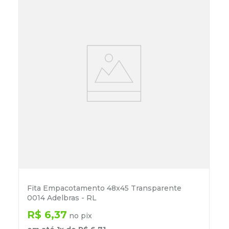
Fita Empacotamento 48x45 Transparente
0014 Adelbras - RL
R$
6
,
37
no pix