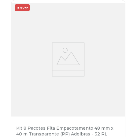
18%
OFF
Kit 8 Pacotes Fita Empacotamento 48 mm x
40 m Transparente (PP) Adelbras - 32 RL