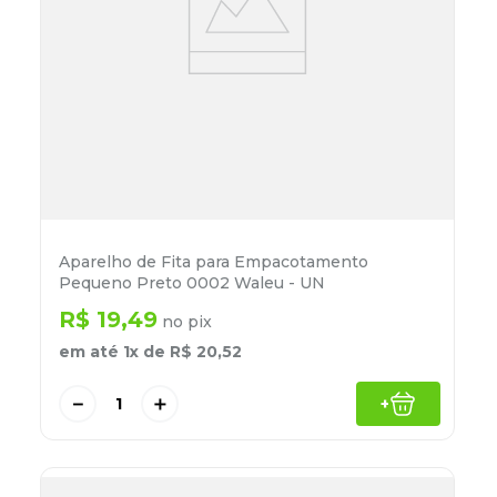
Aparelho de Fita para Empacotamento
Pequeno Preto 0002 Waleu - UN
R$
19
,
49
no pix
em até
1
x de
R$
20
,
52
－
＋
+