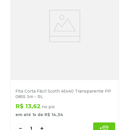
Fita Corta Fácil Scoth 45x40 Transparente PP
0855 3m - RL
R$
13
,
62
no pix
em até
1
x de
R$
14
,
34
－
＋
+