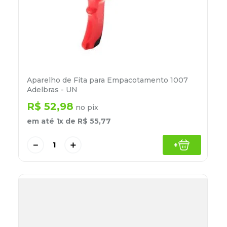
Aparelho de Fita para Empacotamento 1007
Adelbras - UN
R$
52
,
98
no pix
em até
1
x de
R$
55
,
77
－
＋
+