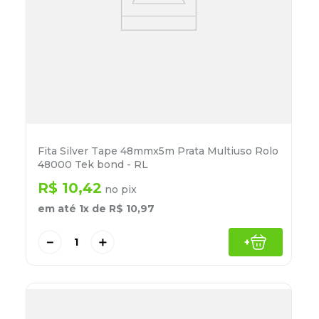
Fita Silver Tape 48mmx5m Prata Multiuso Rolo
48000 Tek bond - RL
R$
10
,
42
no pix
em até
1
x de
R$
10
,
97
－
＋
+