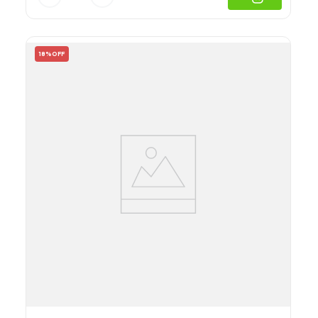
18%
OFF