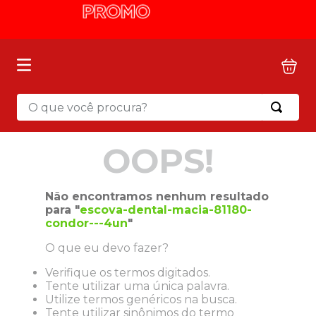
O que você procura?
OOPS!
Não encontramos nenhum resultado
para "
escova-dental-macia-81180-
condor---4un
"
O que eu devo fazer?
Verifique os termos digitados.
Tente utilizar uma única palavra.
Utilize termos genéricos na busca.
Tente utilizar sinônimos do termo