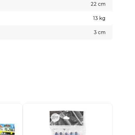
22
cm
13
kg
3
cm