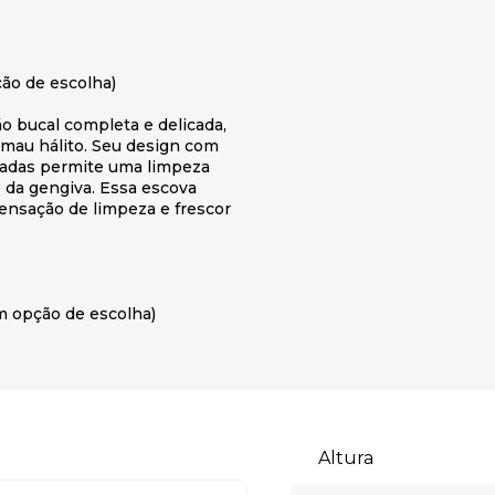
ão de escolha)
o bucal completa e delicada,
mau hálito. Seu design com
dadas permite uma limpeza
 da gengiva. Essa escova
ensação de limpeza e frescor
m opção de escolha)
Altura