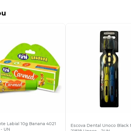
ou
nte Labial 10g Banana 4021
Escova Dental Unoco Black
 - UN