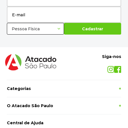
Pessoa Física
Cadastrar
Siga-nos
Categorias
+
O Atacado São Paulo
+
Central de Ajuda