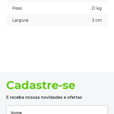
Peso
21
kg
Largura
3
cm
Cadastre-se
E receba nossas novidades e ofertas