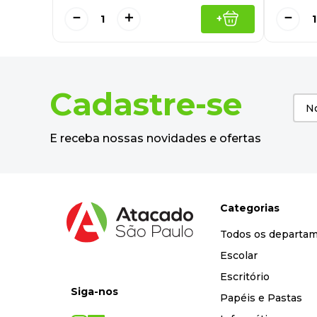
－
＋
－
+
Cadastre-se
E receba nossas novidades e ofertas
Categorias
Todos os departa
Escolar
Escritório
Siga-nos
Papéis e Pastas