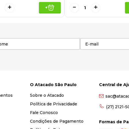
＋
－
＋
+
O Atacado São Paulo
Central de A
mentos
Sobre o Atacado
sac@ataca
Política de Privacidade
(27) 2121-
Fale Conosco
Condições de Pagamento
Formas de P