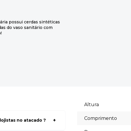
ária possui cerdas sintéticas
as do vaso sanitário com
!
Altura
Comprimento
ojistas no atacado ?