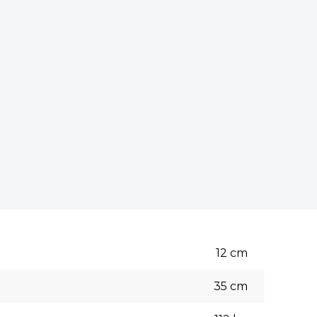
12
cm
35
cm