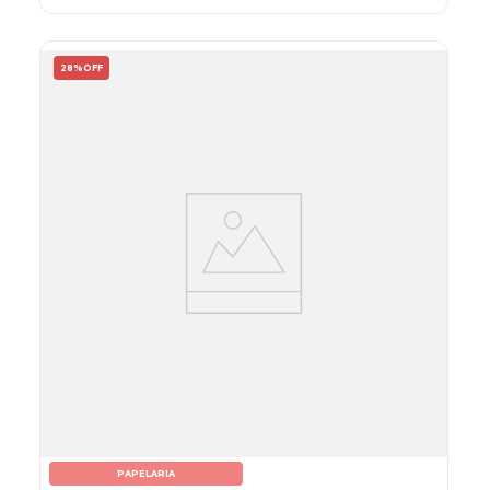
28%
OFF
PAPELARIA