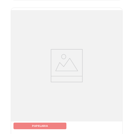
PAPELARIA