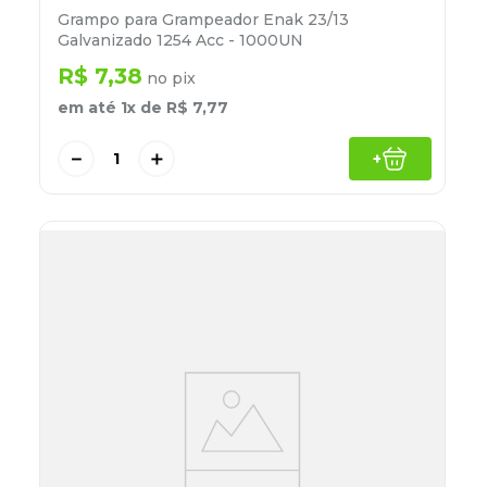
Grampo para Grampeador Enak 23/13
Galvanizado 1254 Acc - 1000UN
R$
7
,
38
no pix
em até
1
x de
R$
7
,
77
－
＋
+