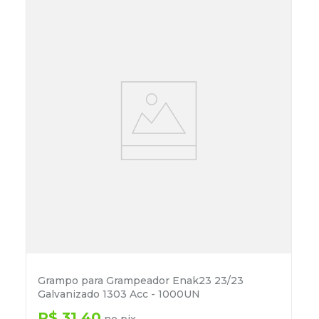
Grampo para Grampeador Enak23 23/23
Galvanizado 1303 Acc - 1000UN
R$
31
,
40