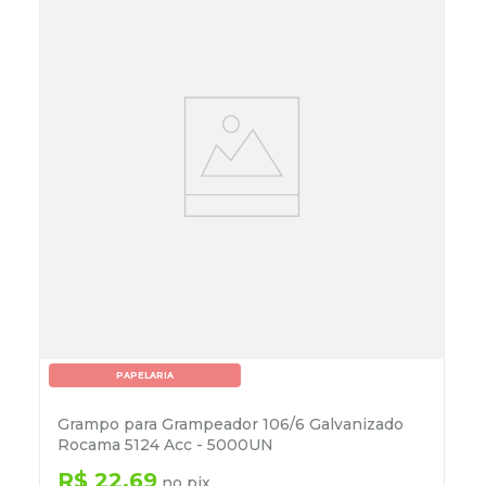
PAPELARIA
Grampo para Grampeador 106/6 Galvanizado
Rocama 5124 Acc - 5000UN
R$
22
,
69
no pix