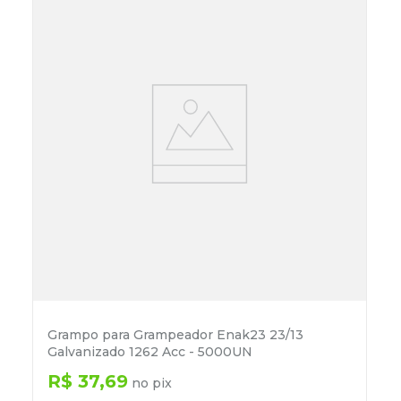
Grampo para Grampeador Enak23 23/13
Galvanizado 1262 Acc - 5000UN
R$
37
,
69
no pix