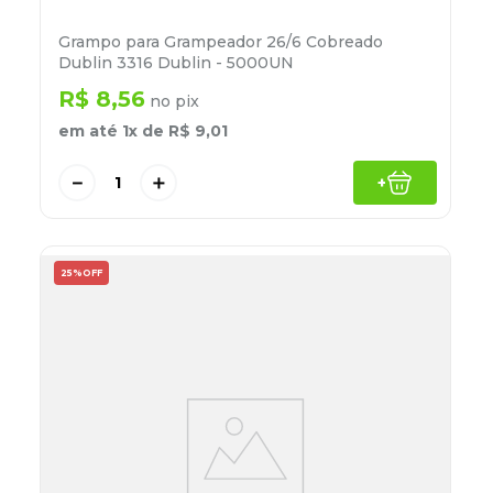
Grampo para Grampeador 26/6 Cobreado
Dublin 3316 Dublin - 5000UN
R$
8
,
56
no pix
em até
1
x de
R$
9
,
01
－
＋
+
25%
OFF