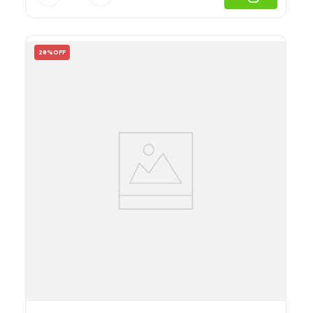
28%
OFF