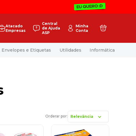
Central
Atacado
Minha
de Ajuda
Empresas
Conta
ASP
Envelopes e Etiquetas
Utilidades
Informática
s
Relevância