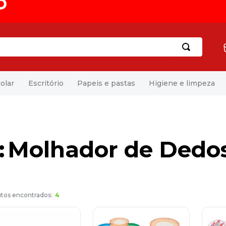
olar
Escritório
Papeis e pastas
Higiene e limpeza
Molhador de Dedo
4