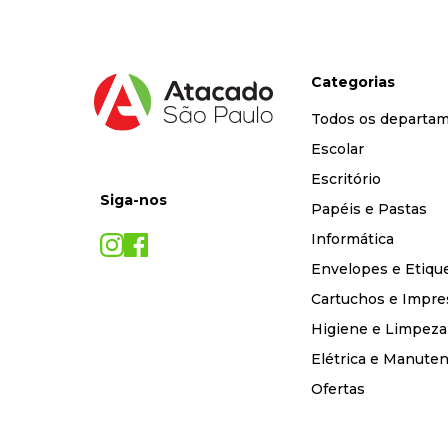
Categorias
Todos os departa
Escolar
Escritório
Siga-nos
Papéis e Pastas
Informática
Envelopes e Etiqu
Cartuchos e Impre
Higiene e Limpeza
Elétrica e Manute
Ofertas