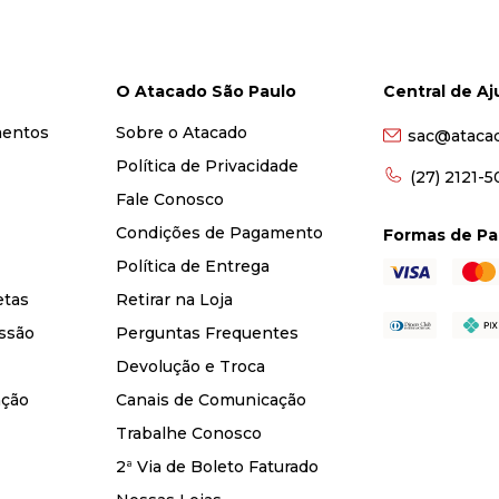
O Atacado São Paulo
Central de A
mentos
Sobre o Atacado
sac@ataca
Política de Privacidade
(27) 2121-
Fale Conosco
Condições de Pagamento
Formas de P
Política de Entrega
etas
Retirar na Loja
ssão
Perguntas Frequentes
Devolução e Troca
nção
Canais de Comunicação
Trabalhe Conosco
2ª Via de Boleto Faturado