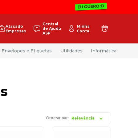
Central
Atacado
Minha
de Ajuda
Empresas
Conta
ASP
Envelopes e Etiquetas
Utilidades
Informática
os
Relevância