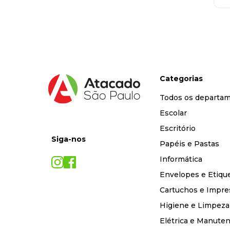
Categorias
Todos os departa
Escolar
Escritório
Siga-nos
Papéis e Pastas
Informática
Envelopes e Etiqu
Cartuchos e Impre
Higiene e Limpeza
Elétrica e Manute