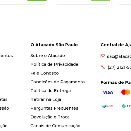
O Atacado São Paulo
Central de A
mentos
Sobre o Atacado
sac@ataca
Política de Privacidade
(27) 2121-
Fale Conosco
Condições de Pagamento
Formas de P
Política de Entrega
etas
Retirar na Loja
ssão
Perguntas Frequentes
Devolução e Troca
nção
Canais de Comunicação