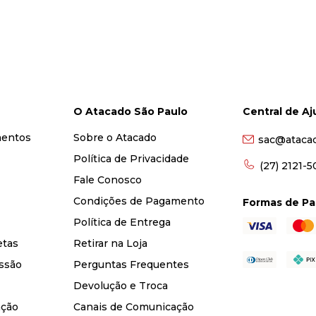
O Atacado São Paulo
Central de A
mentos
Sobre o Atacado
sac@ataca
Política de Privacidade
(27) 2121-
Fale Conosco
Condições de Pagamento
Formas de P
Política de Entrega
etas
Retirar na Loja
ssão
Perguntas Frequentes
Devolução e Troca
nção
Canais de Comunicação