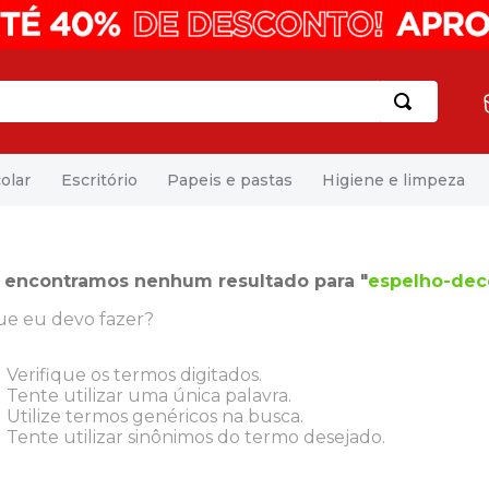
olar
Escritório
Papeis e pastas
Higiene e limpeza
 encontramos nenhum resultado para "
espelho-dec
ue eu devo fazer?
Verifique os termos digitados.
Tente utilizar uma única palavra.
Utilize termos genéricos na busca.
Tente utilizar sinônimos do termo desejado.