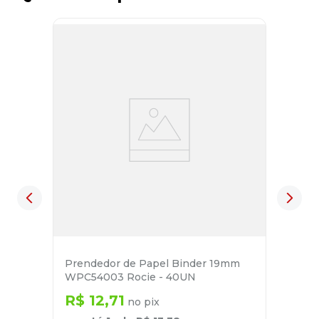
Prendedor de Papel Binder 19mm
WPC54003 Rocie - 40UN
R$
12
,
71
no pix