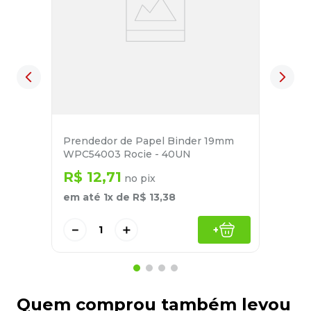
Prendedor de Papel Binder 19mm
WPC54003 Rocie - 40UN
R$
12
,
71
no pix
em até
1
x de
R$
13
,
38
－
＋
+
Quem comprou também levou