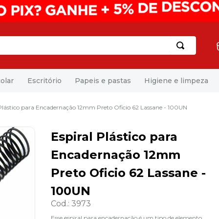
olar
Escritório
Papeis e pastas
Higiene e limpeza
 Plástico para Encadernação 12mm Preto Oficio 62 Lassane - 100UN
Espiral Plástico para
Encadernação 12mm
Preto Oficio 62 Lassane -
100UN
Cod.
:
3973
Esse espiral para encadernação é um tipo de elemento