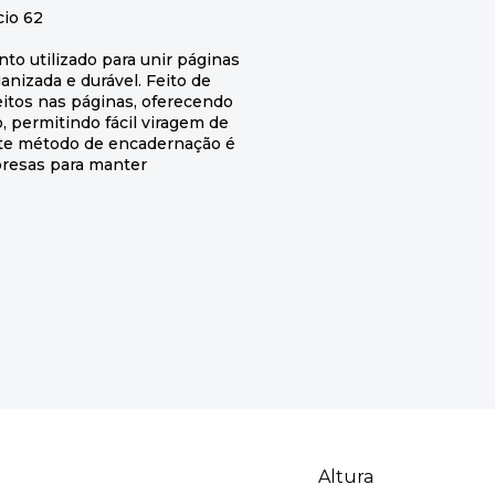
cio 62
to utilizado para unir páginas
anizada e durável. Feito de
 feitos nas páginas, oferecendo
, permitindo fácil viragem de
ste método de encadernação é
presas para manter
Altura