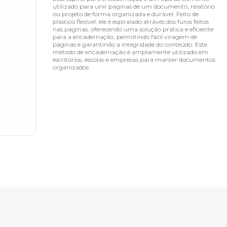
utilizado para unir páginas de um documento, relatório
ou projeto de forma organizada e durável. Feito de
plástico flexível, ele é espiralado através dos furos feitos
nas páginas, oferecendo uma solução prática e eficiente
para a encadernação, permitindo fácil viragem de
páginas e garantindo a integridade do conteúdo. Este
método de encadernação é amplamente utilizado em
escritórios, escolas e empresas para manter documentos
organizados.