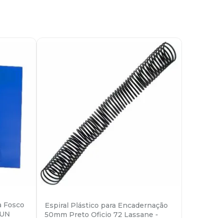
a Fosco
Espiral Plástico para Encadernação
0UN
50mm Preto Oficio 72 Lassane -