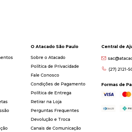
O Atacado São Paulo
Central de A
mentos
Sobre o Atacado
sac@ataca
Política de Privacidade
(27) 2121-
Fale Conosco
Condições de Pagamento
Formas de P
Política de Entrega
etas
Retirar na Loja
ssão
Perguntas Frequentes
Devolução e Troca
nção
Canais de Comunicação