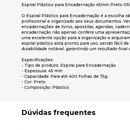
Espiral Plástico para Encadernação 45mm Preto Ofi
O Espiral Plástico para Encadernação é a escolha id
profissional e organizado aos seus documentos. Vers
encadernações de livros, apostilas, agendas, cadern
encadernação não apenas confere uma apresentaç
uma excelente opção para a organização e arquiva
espiral plástico está pronto para uso, sendo fácil
durabilidade notável, garantindo um resultado final d
Especificações:
- Tipo de produto: Espiral para Encadernação
- Espessura: 45 mm
- Capacidade: Para até 400 Folhas de 75g
- Cor: Preto
- Composição: Plástico
Dúvidas frequentes