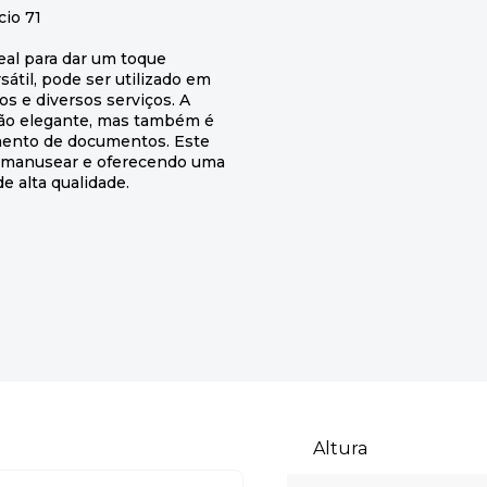
cio 71
eal para dar um toque
átil, pode ser utilizado em
os e diversos serviços. A
ão elegante, mas também é
mento de documentos. Este
 de manusear e oferecendo uma
e alta qualidade.
Altura