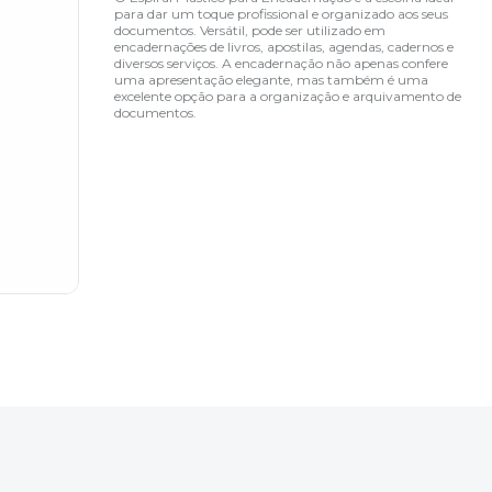
para dar um toque profissional e organizado aos seus
documentos. Versátil, pode ser utilizado em
encadernações de livros, apostilas, agendas, cadernos e
diversos serviços. A encadernação não apenas confere
uma apresentação elegante, mas também é uma
excelente opção para a organização e arquivamento de
documentos.