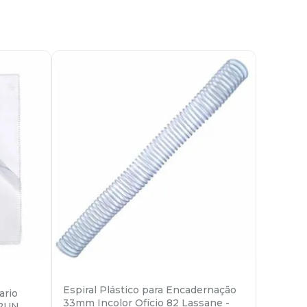
Espiral Plástico para Encadernação
ario
33mm Incolor Ofício 82 Lassane -
 2UN