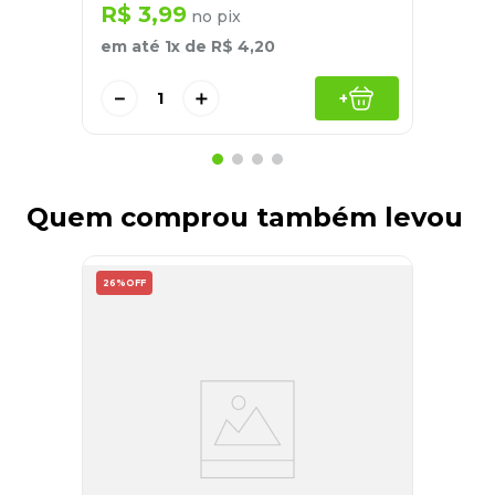
R$
3
,
99
no pix
em até
1
x de
R$
4
,
20
－
＋
+
Quem comprou também levou
26%
OFF