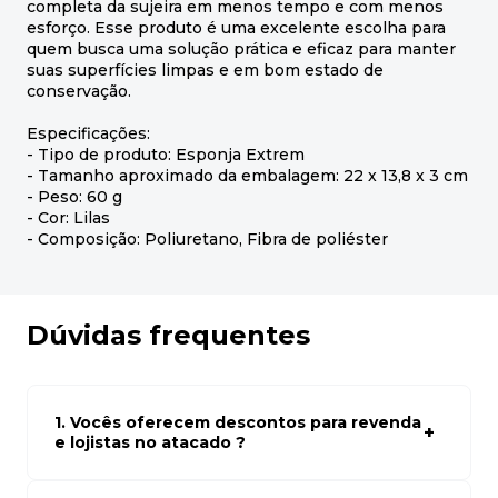
completa da sujeira em menos tempo e com menos
esforço. Esse produto é uma excelente escolha para
quem busca uma solução prática e eficaz para manter
suas superfícies limpas e em bom estado de
conservação.
Especificações:
- Tipo de produto: Esponja Extrem
- Tamanho aproximado da embalagem: 22 x 13,8 x 3 cm
- Peso: 60 g
- Cor: Lilas
- Composição: Poliuretano, Fibra de poliéster
Dúvidas frequentes
1. Vocês oferecem descontos para revenda
e lojistas no atacado ?
Sim, temos preços especiais para compras no atacado.