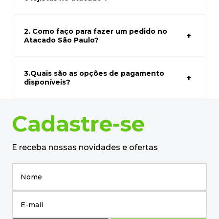
desejado.