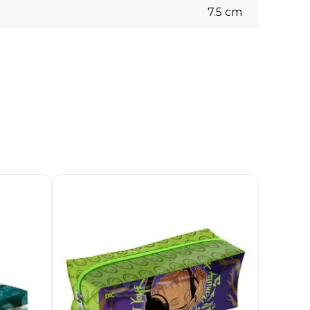
7.5
cm