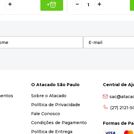
＋
－
＋
+
O Atacado São Paulo
Central de A
mentos
Sobre o Atacado
sac@ataca
Política de Privacidade
(27) 2121-
Fale Conosco
Condições de Pagamento
Formas de P
Política de Entrega