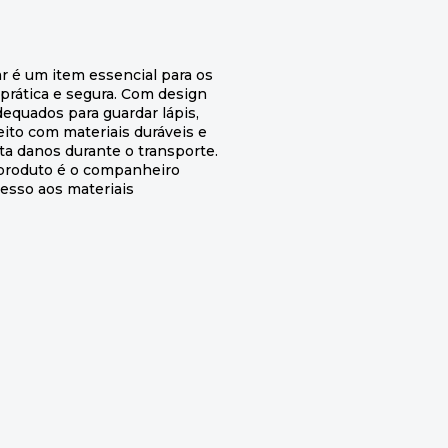
ar é um item essencial para os
prática e segura. Com design
equados para guardar lápis,
eito com materiais duráveis e
ita danos durante o transporte.
e produto é o companheiro
cesso aos materiais