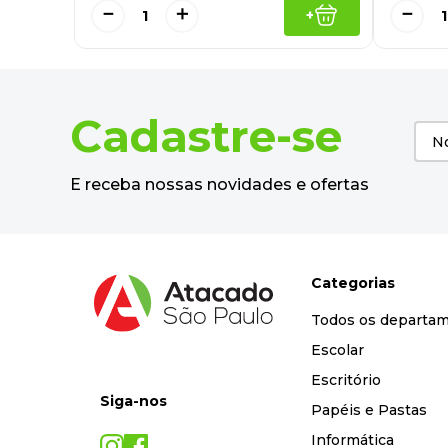
－
＋
－
+
Cadastre-se
E receba nossas novidades e ofertas
Categorias
Todos os departa
Escolar
Escritório
Siga-nos
Papéis e Pastas
Informática