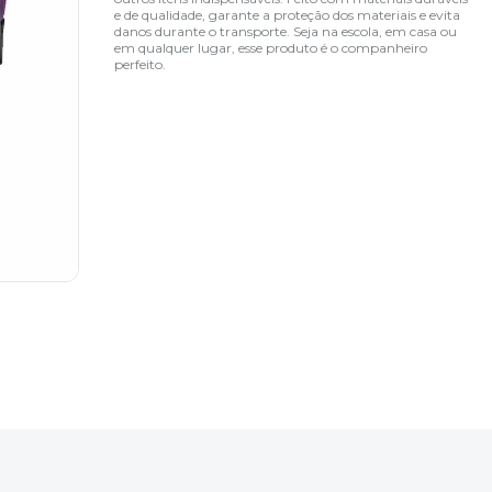
e de qualidade, garante a proteção dos materiais e evita
danos durante o transporte. Seja na escola, em casa ou
em qualquer lugar, esse produto é o companheiro
perfeito.