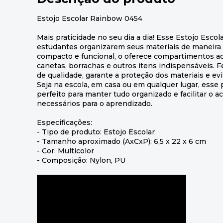
Estojo Escolar Rainbow 0454
Mais praticidade no seu dia a dia! Esse Estojo Escol
estudantes organizarem seus materiais de maneira 
compacto e funcional, o oferece compartimentos ad
canetas, borrachas e outros itens indispensáveis. F
de qualidade, garante a proteção dos materiais e ev
Seja na escola, em casa ou em qualquer lugar, ess
perfeito para manter tudo organizado e facilitar o a
necessários para o aprendizado.
Especificações:
- Tipo de produto: Estojo Escolar
- Tamanho aproximado (AxCxP): 6,5 x 22 x 6 cm
- Cor: Multicolor
- Composição: Nylon, PU