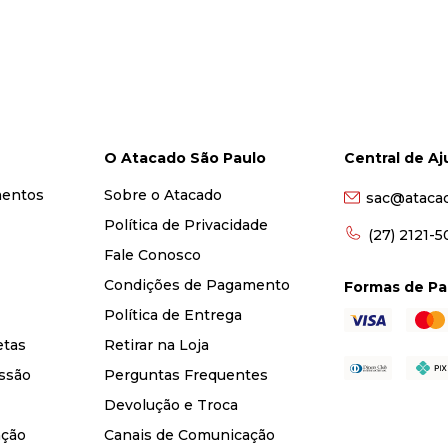
O Atacado São Paulo
Central de A
mentos
Sobre o Atacado
sac@ataca
Política de Privacidade
(27) 2121-
Fale Conosco
Condições de Pagamento
Formas de P
Política de Entrega
etas
Retirar na Loja
ssão
Perguntas Frequentes
Devolução e Troca
nção
Canais de Comunicação