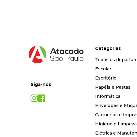
9
º
marca texto
10
º
cola
Categorias
Todos os departa
Escolar
Escritório
Siga-nos
Papéis e Pastas
Informática
Envelopes e Etiqu
Cartuchos e Impre
Higiene e Limpeza
Elétrica e Manute