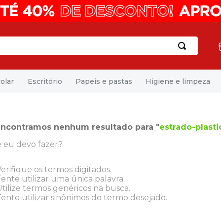
olar
Escritório
Papeis e pastas
Higiene e limpeza
ncontramos nenhum resultado para "
estrado-plast
 eu devo fazer?
erifique os termos digitados.
ente utilizar uma única palavra.
tilize termos genéricos na busca.
ente utilizar sinônimos do termo desejado.