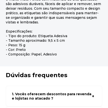
são adesivos duráveis, fáceis de aplicar e remover, sem
deixar resíduos. Com seu tamanho compacto e design
prático, as etiquetas são indispensáveis para manter-
se organizado e garantir que suas mensagens sejam
vistas e lembradas.
Especificações:
- Tipo do produto: Etiqueta Adesiva
- Tamanho aproximado: 9,5 x 5 cm
- Peso: 15 g
- Cor: Preto
- Composição: Papel, Adesivo
Dúvidas frequentes
1. Vocês oferecem descontos para revenda
e lojistas no atacado ?
Sim, temos preços especiais para compras no atacado.