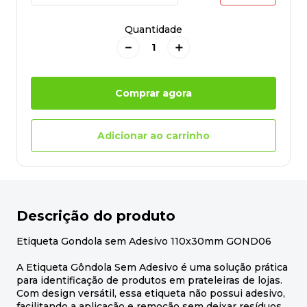
Quantidade
－
＋
Comprar agora
Adicionar ao carrinho
Descrição do produto
Etiqueta Gondola sem Adesivo 110x30mm GOND06
A Etiqueta Gôndola Sem Adesivo é uma solução prática
para identificação de produtos em prateleiras de lojas.
Com design versátil, essa etiqueta não possui adesivo,
facilitando a aplicação e remoção sem deixar resíduos.