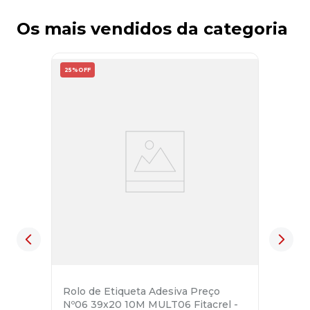
Os mais vendidos da categoria
25%
OFF
Rolo de Etiqueta Adesiva Preço
Nº06 39x20 10M MULT06 Fitacrel -