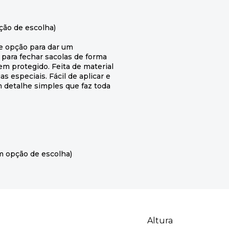
ção de escolha)
e opção para dar um
para fechar sacolas de forma
em protegido. Feita de material
s especiais. Fácil de aplicar e
m detalhe simples que faz toda
m opção de escolha)
Altura