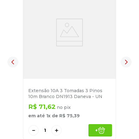
Extensão 10A 3 Tomadas 3 Pinos
10m Branco DN1913 Daneva - UN
R$
71
,
62
no pix
em até
1
x de
R$
75
,
39
－
＋
+