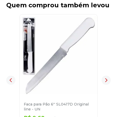
Quem comprou também levou
Faca para Pão 6'' SL0417D Original
line - UN