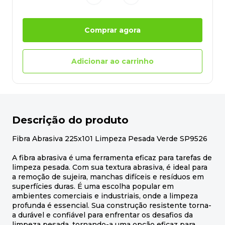
Comprar agora
Adicionar ao carrinho
Descrição do produto
Fibra Abrasiva 225x101 Limpeza Pesada Verde SP9526
A fibra abrasiva é uma ferramenta eficaz para tarefas de
limpeza pesada. Com sua textura abrasiva, é ideal para
a remoção de sujeira, manchas difíceis e resíduos em
superfícies duras. É uma escolha popular em
ambientes comerciais e industriais, onde a limpeza
profunda é essencial. Sua construção resistente torna-
a durável e confiável para enfrentar os desafios da
limpeza pesada, tornando-a uma opção eficaz para