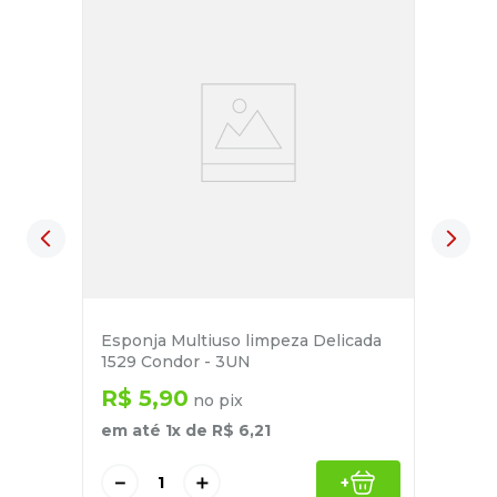
Esponja Multiuso limpeza Delicada
1529 Condor - 3UN
R$
5
,
90
no pix
em até
1
x de
R$
6
,
21
－
＋
+