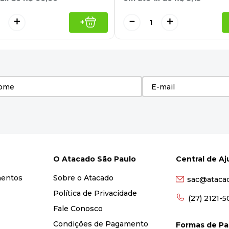
＋
－
＋
+
O Atacado São Paulo
Central de A
mentos
Sobre o Atacado
sac@ataca
Política de Privacidade
(27) 2121-
Fale Conosco
Condições de Pagamento
Formas de P