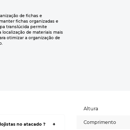
anização de fichas e
manter fichas organizadas e
mpa translúcida permite
a localização de materiais mais
ara otimizar a organização de
o.
Altura
Comprimento
ojistas no atacado ?