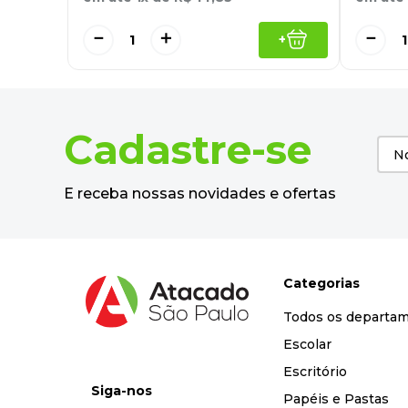
－
＋
－
+
Cadastre-se
E receba nossas novidades e ofertas
Categorias
Todos os departa
Escolar
Escritório
Siga-nos
Papéis e Pastas