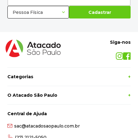
Pessoa Física
Cadastrar
Siga-nos
Categorias
+
O Atacado São Paulo
+
Central de Ajuda
sac@atacadosaopaulo.com.br
(27) 2121-5050