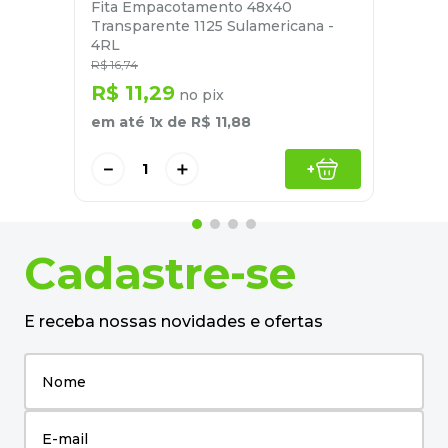
Fita Empacotamento 48x40
Transparente 1125 Sulamericana -
4RL
R$
16
,
74
R$
11
,
29
no pix
em até
1
x de
R$
11
,
88
－
＋
+
Cadastre-se
E receba nossas novidades e ofertas