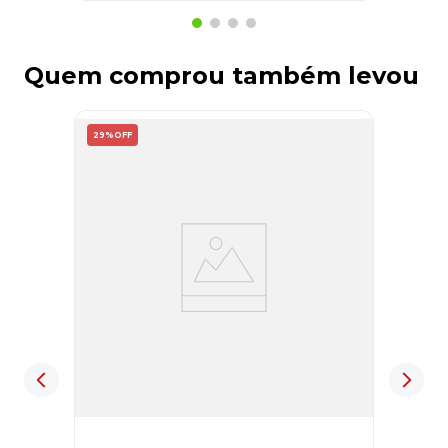
Quem comprou também levou
29%
OFF