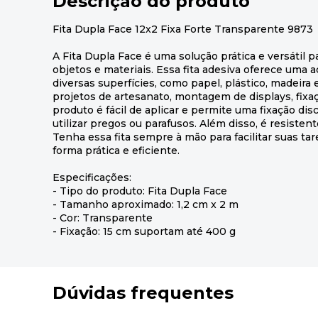
Descrição do produto
Fita Dupla Face 12x2 Fixa Forte Transparente 9873
A Fita Dupla Face é uma solução prática e versátil p
objetos e materiais. Essa fita adesiva oferece uma 
diversas superfícies, como papel, plástico, madeira 
projetos de artesanato, montagem de displays, fixaç
produto é fácil de aplicar e permite uma fixação di
utilizar pregos ou parafusos. Além disso, é resisten
Tenha essa fita sempre à mão para facilitar suas ta
forma prática e eficiente.
Especificações:
- Tipo do produto: Fita Dupla Face
- Tamanho aproximado: 1,2 cm x 2 m
- Cor: Transparente
- Fixação: 15 cm suportam até 400 g
Dúvidas frequentes