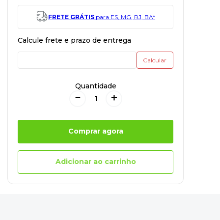
FRETE GRÁTIS
para ES, MG, RJ, BA*
Quantidade
－
＋
Comprar agora
Adicionar ao carrinho