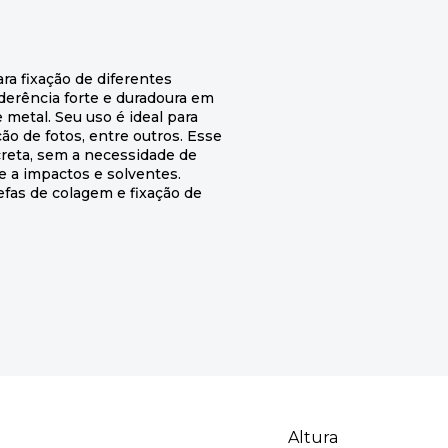
ara fixação de diferentes
aderência forte e duradoura em
e metal. Seu uso é ideal para
ão de fotos, entre outros. Esse
screta, sem a necessidade de
te a impactos e solventes.
refas de colagem e fixação de
Altura