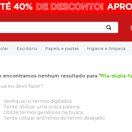
olar
Escritório
Papeis e pastas
Higiene e limpeza
o encontramos nenhum resultado para "
fita-dupla-f
ue eu devo fazer?
Verifique os termos digitados.
Tente utilizar uma única palavra.
Utilize termos genéricos na busca.
Tente utilizar sinônimos do termo desejado.