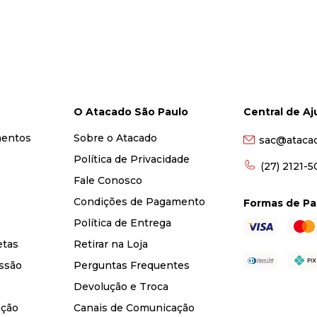
O Atacado São Paulo
Central de A
mentos
Sobre o Atacado
sac@ataca
Política de Privacidade
(27) 2121-
Fale Conosco
Condições de Pagamento
Formas de P
Política de Entrega
etas
Retirar na Loja
ssão
Perguntas Frequentes
Devolução e Troca
nção
Canais de Comunicação