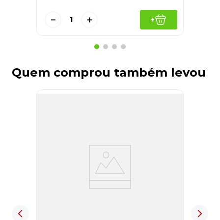
－
＋
+
Quem comprou também levou