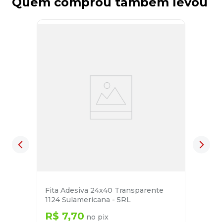
Quem comprou também levou
Fita Adesiva 24x40 Transparente
1124 Sulamericana - 5RL
R$
7
,
70
no pix