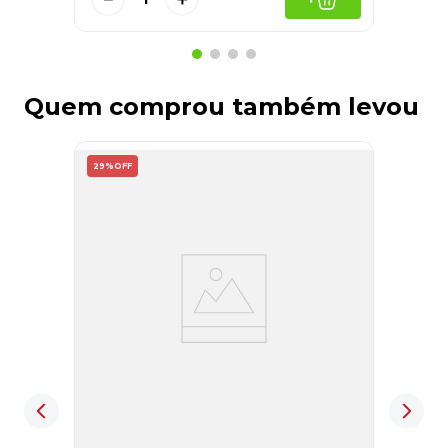
Quem comprou também levou
29%
OFF