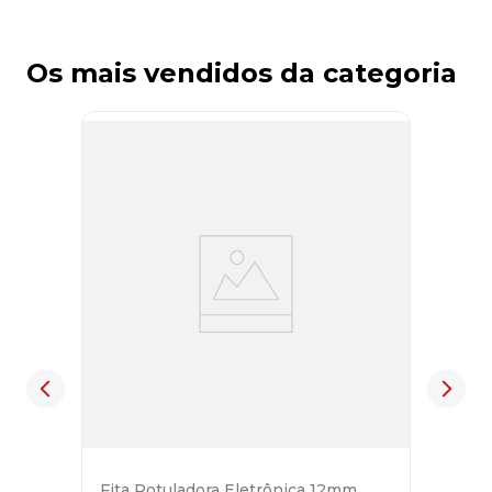
Os mais vendidos da categoria
Fita Rotuladora Eletrônica 12mm