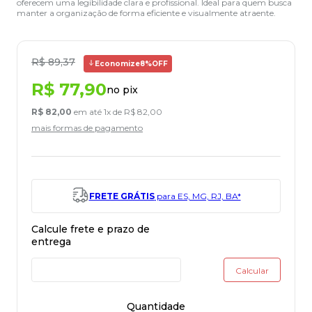
oferecem uma legibilidade clara e profissional. Ideal para quem busca
manter a organização de forma eficiente e visualmente atraente.
R$
89
,
37
Economize
8%
OFF
R$
77
,
90
no pix
R$
82
,
00
em até
1
x de
R$
82
,
00
mais formas de pagamento
FRETE GRÁTIS
para ES, MG, RJ, BA*
Quantidade