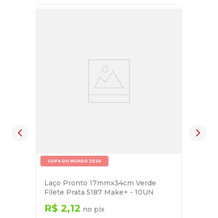
COPA DO MUNDO 2026
Laço Pronto 17mmx34cm Verde
Filete Prata 5187 Make+ - 10UN
R$
2
,
12
no pix