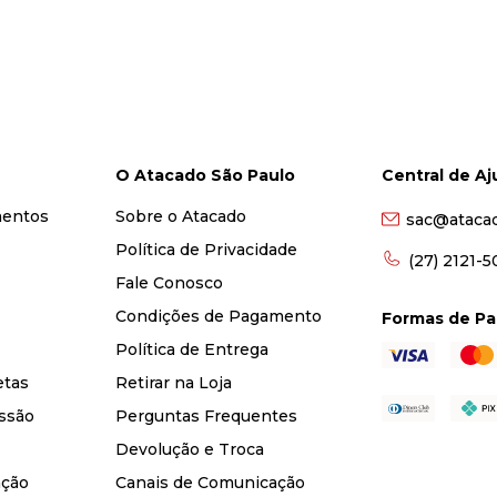
O Atacado São Paulo
Central de A
mentos
Sobre o Atacado
sac@ataca
Política de Privacidade
(27) 2121-
Fale Conosco
Condições de Pagamento
Formas de P
Política de Entrega
etas
Retirar na Loja
ssão
Perguntas Frequentes
Devolução e Troca
nção
Canais de Comunicação