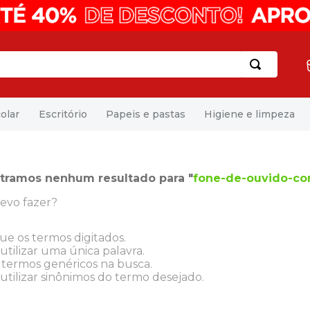
olar
Escritório
Papeis e pastas
Higiene e limpeza
tramos nenhum resultado para "
fone-de-ouvido-co
evo fazer?
que os termos digitados.
utilizar uma única palavra.
e termos genéricos na busca.
utilizar sinônimos do termo desejado.